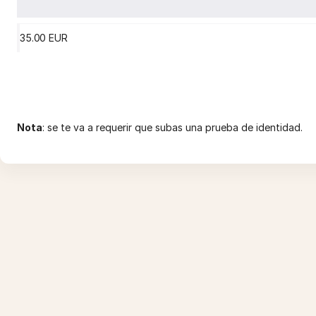
35
.
00
EUR
Nota
: se te va a requerir que subas una prueba de identidad.